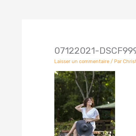
07122021-DSCF999
Laisser un commentaire
/ Par
Chris