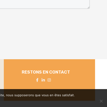
RESTONS EN CONTACT
 site, nous supposerons que vous en êtes satisfait.