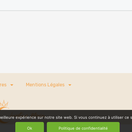
res
Mentions Légales
eilleure expérience sur notre site web. Si vous continuez à utiliser ce
Ok
Politique de confidentialité