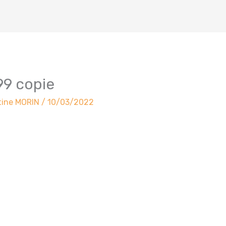
9 copie
tine MORIN
/
10/03/2022