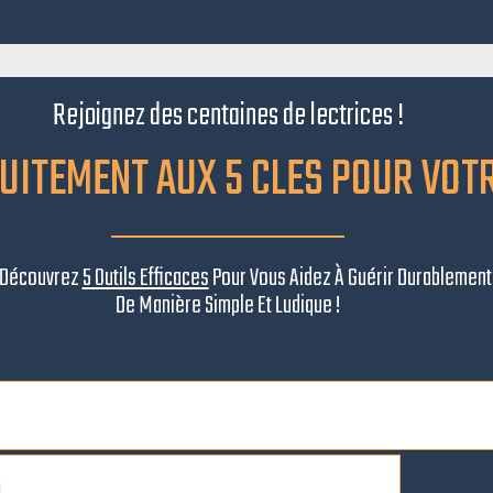
Rejoignez des centaines de lectrices !
UITEMENT AUX 5 CLES POUR VOT
Et Découvrez
5 Outils Efficaces
Pour Vous Aidez À Guérir Durablement
De Manière Simple Et Ludique !