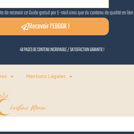
te de recevoir ce Guide gratuit par E-mail ainsi que du contenu de qualité en lien 
Recevoir l'EBOOK !
48 PAGES DE CONTENU INCROYABLE / SATISFACTION GARANTIE !
res
Mentions Légales